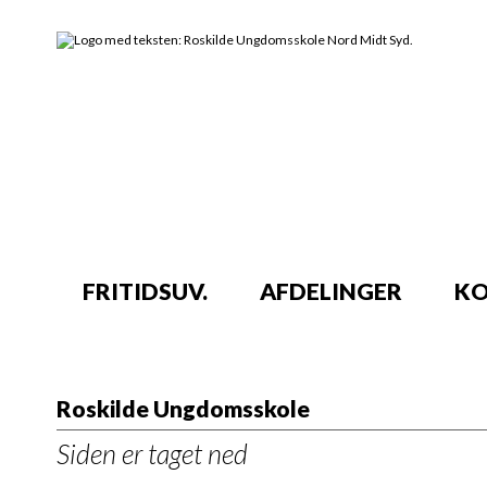
FRITIDSUV.
AFDELINGER
KO
Roskilde Ungdomsskole
Siden er taget ned