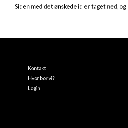
Siden med det ønskede id er taget ned, og 
Kontakt
Hvor bor vi?
Login