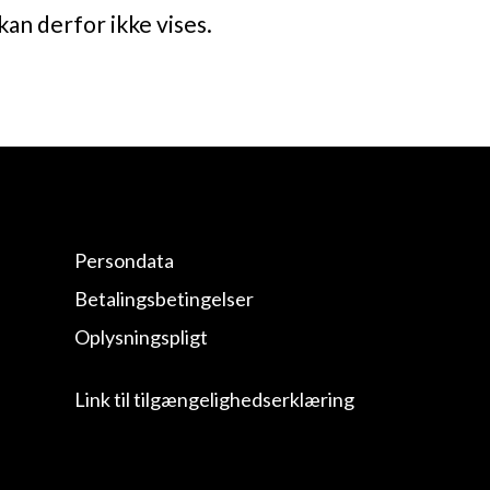
kan derfor ikke vises.
Persondata
Betalingsbetingelser
Oplysningspligt
Link til tilgængelighedserklæring