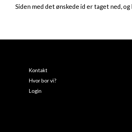
Siden med det ønskede id er taget ned, og 
Kontakt
Hvor bor vi?
Login