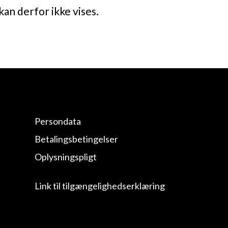
kan derfor ikke vises.
Persondata
Betalingsbetingelser
Oplysningspligt
Link til tilgængelighedserklæring