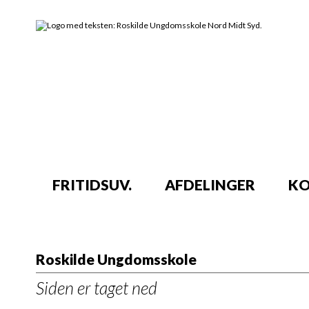
FRITIDSUV.
AFDELINGER
KO
Roskilde Ungdomsskole
Siden er taget ned