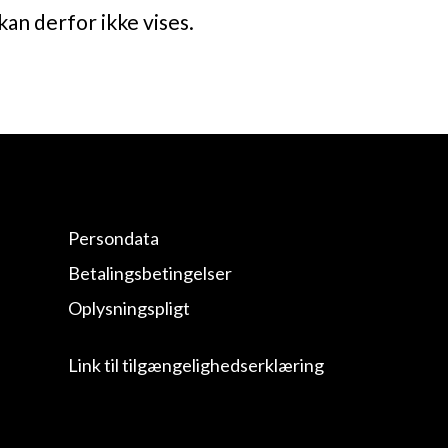
kan derfor ikke vises.
Persondata
Betalingsbetingelser
Oplysningspligt
Link til tilgængelighedserklæring