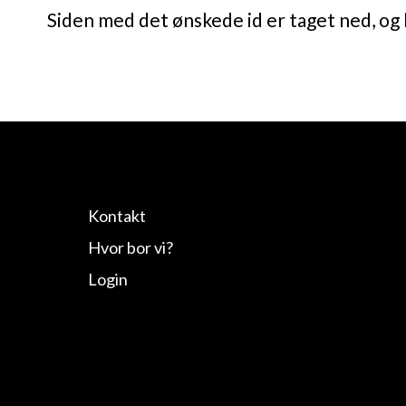
Siden med det ønskede id er taget ned, og 
Kontakt
Hvor bor vi?
Login