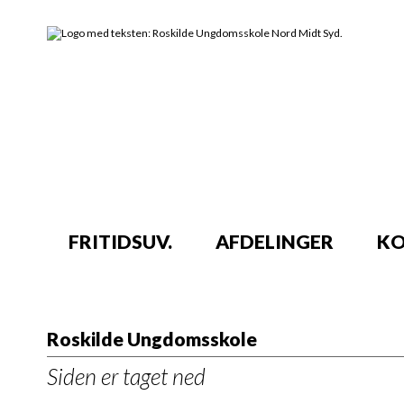
FRITIDSUV.
AFDELINGER
KO
Roskilde Ungdomsskole
Siden er taget ned