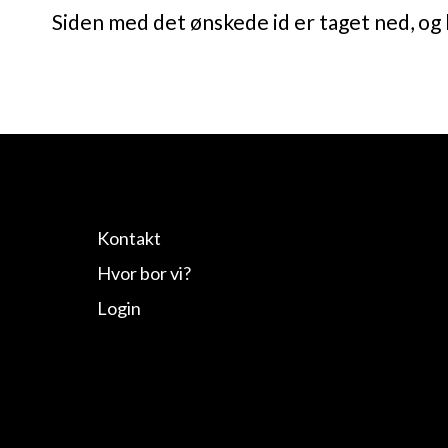
Siden med det ønskede id er taget ned, og 
Kontakt
Hvor bor vi?
Login