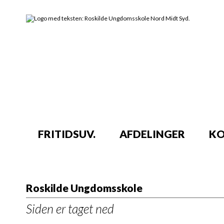
FRITIDSUV.
AFDELINGER
KO
Roskilde Ungdomsskole
Siden er taget ned