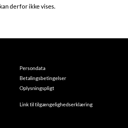
kan derfor ikke vises.
Persondata
Betalingsbetingelser
Oplysningspligt
Link til tilgængelighedserklæring